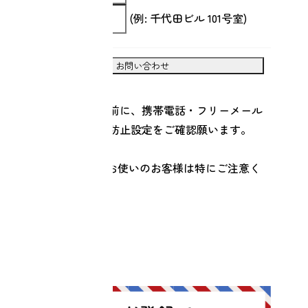
(例: 千代田ビル 101号室)
お問い合わせ
※お問い合わせの前に、携帯電話・フリーメール
の方は迷惑メール防止設定をご確認願います。
(
こちら
で確認)
au(ezweb.ne.jp)をお使いのお客様は特にご注意く
ださい。