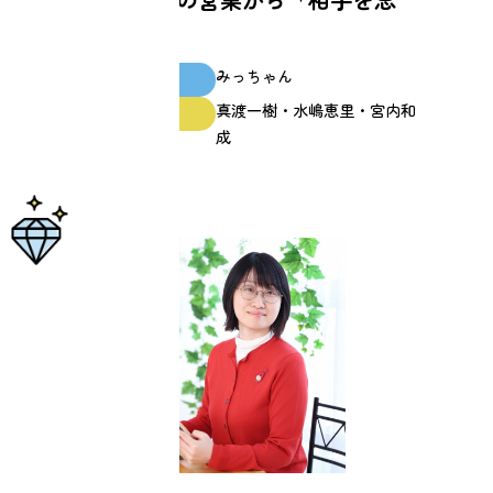
う」営業へ
みっちゃん
スクール生
真渡一樹・水嶋恵里・宮内和
ファシリテーター
成