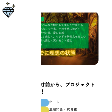
仕事
パワハラで退職寸前から、プロジェクト
マネージャーへ！
だーしー
スクール生
黒川和泉・石井真
ファシリテーター