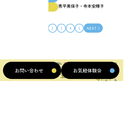
秀平美保子・寺本安輝子
ファシリテーター
PREV
1
2
3
4
5
NEXT
お問い合わせ
お気軽体験会