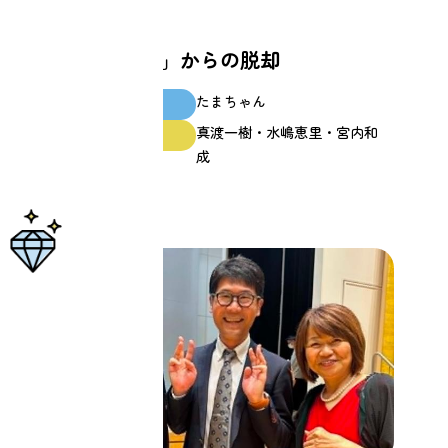
家族
「親のための私」からの脱却
たまちゃん
スクール生
真渡一樹・水嶋恵里・宮内和
ファシリテーター
成