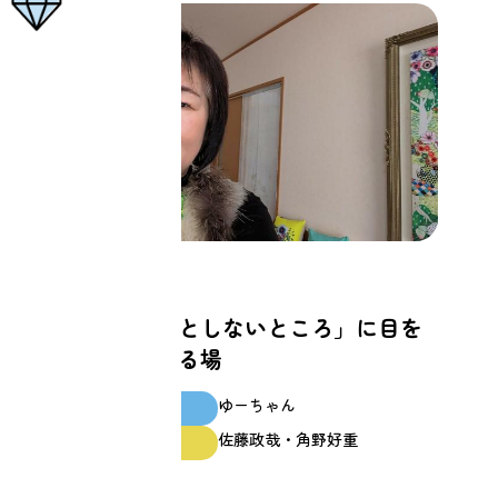
家族
「自分が見ようとしないところ」に目を
向けさせてくれる場
ゆーちゃん
スクール生
佐藤政哉・角野好重
ファシリテーター