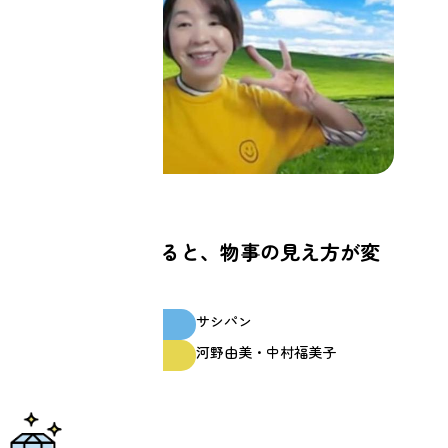
家族
自分を認められると、物事の見え方が変
わる
サシパン
スクール生
河野由美・中村福美子
ファシリテーター