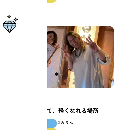
仕事
心の制限を外して、軽くなれる場所
えみりん
スクール生