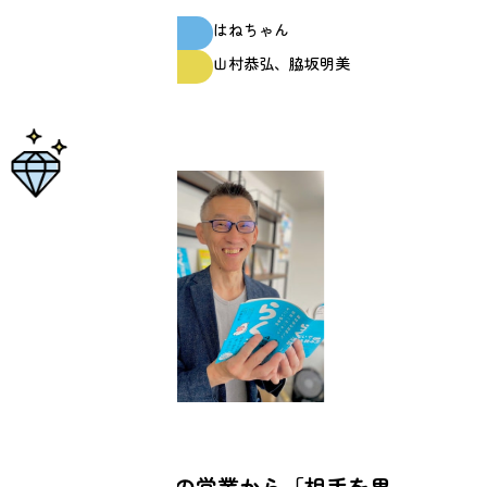
はねちゃん
スクール生
山村恭弘、脇坂明美
ファシリテーター
仕事
「不安ベース」の営業から「相手を思