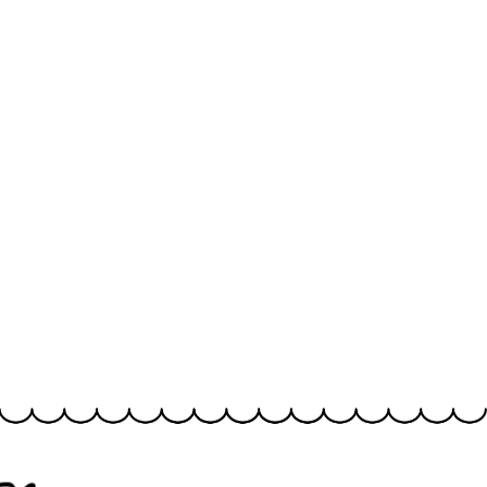
用規
プライバシーポリ
特定商取引法に基づ
シー
く表記