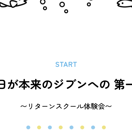
START
日が本来のジブンへの
第
〜リターンスクール体験会〜