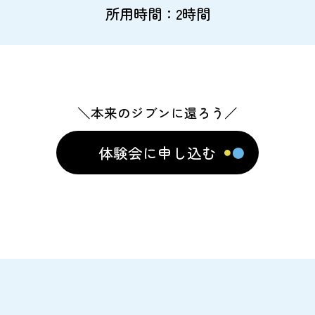
所用時間：2時間
＼本来のジブンに還ろう／
体験会に申し込む