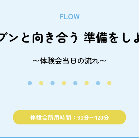
FLOW
ブンと向き合う
準備をし
〜体験会当日の流れ〜
体験会所用時間：90分〜120分