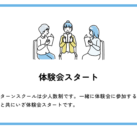
体験会スタート
リターンスクールは少人数制です。一緒に体験会に参加する
間と共にいざ体験会スタートです。