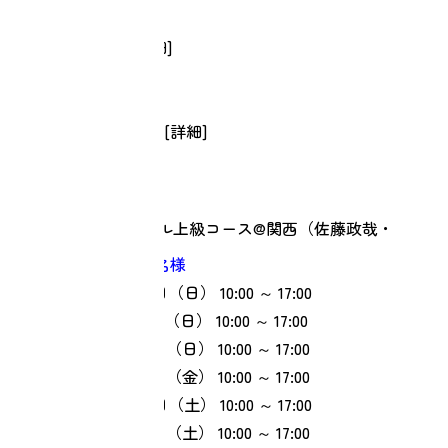
[①②⑤]
【会場】Web [
詳細
]
【住所】自宅
[③④⑥]
【会場】東京都内 [
詳細
]
【住所】東京都内
リターンスクール上級コース@関西（佐藤政哉・
黒川和泉）
残り1名様
① 2026年09月20日（日）
10:00 ～ 17:00
② 2026年10月18日（日）
10:00 ～ 17:00
③ 2026年12月06日（日）
10:00 ～ 17:00
④ 2027年01月08日（金）
10:00 ～ 17:00
⑤ 2027年02月06日（土）
10:00 ～ 17:00
⑥ 2027年03月13日（土）
10:00 ～ 17:00