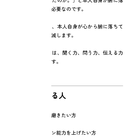
ちる伝え方、技術が必要なのです。
せっかくの気付きも、本人自身が心から腑に落ちて
いなければ威力が半減します。
本人に気付かせるには、聞く力、問う力、伝える力
すべてが重要なのです。
★おすすめする人
・さらに自分自身を磨きたい方
・コミュニケーション能力を上げたい方