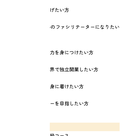
・セッション力を上げたい方
・リターンスクールのファシリテーターになりたい
方
・カウンセリング能力を身につけたい方
・メンタルヘルス業界で独立開業したい方
・コーチング技術を身に着けたい方
・メンタルトレーナーを目指したい方
名称
リターンスクール上級コース