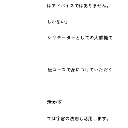
リターンセッションはアドバイスではありません。
「答えは相手の中にしかない」
これがリターンファシリテーターとしての大前提で
す。
リターンスクール上級コースで身につけていただく
のは
●法則を理解して活かす
リターンセッションでは宇宙の法則も活用します。