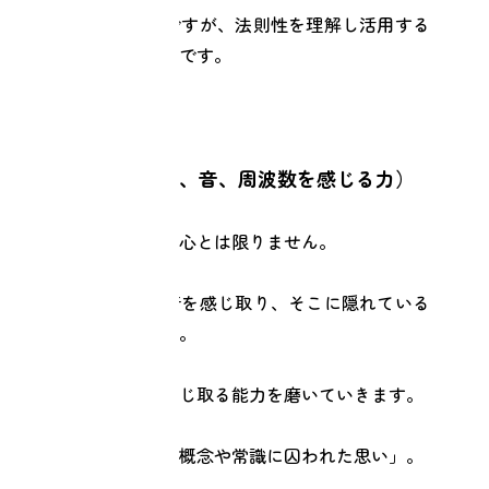
経験や技術も大事ですが、法則性を理解し活用する
事もとても大切なのです。
●感性を磨く（気、音、周波数を感じる力）
発している言葉が本心とは限りません。
本人の発している音を感じ取り、そこに隠れている
何かを感じ取る感性。
気や音の周波数を感じ取る能力を磨いていきます。
「本当の思い」と「概念や常識に囚われた思い」。