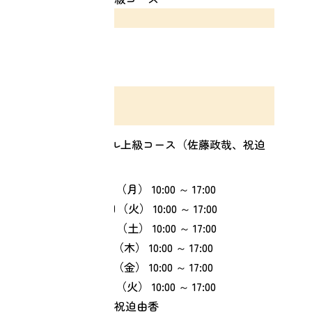
料金
440,000円
※税込価格です。
申込内容
必須
日程
必須
リターンスクール上級コース（佐藤政哉、祝迫
由香）
① 2026年08月17日（月）
10:00 ～ 17:00
② 2026年09月22日（火）
10:00 ～ 17:00
③ 2026年10月24日（土）
10:00 ～ 17:00
④ 2026年11月12日（木）
10:00 ～ 17:00
⑤ 2026年12月11日（金）
10:00 ～ 17:00
⑥ 2027年01月26日（火）
10:00 ～ 17:00
【担当】佐藤政哉 祝迫由香