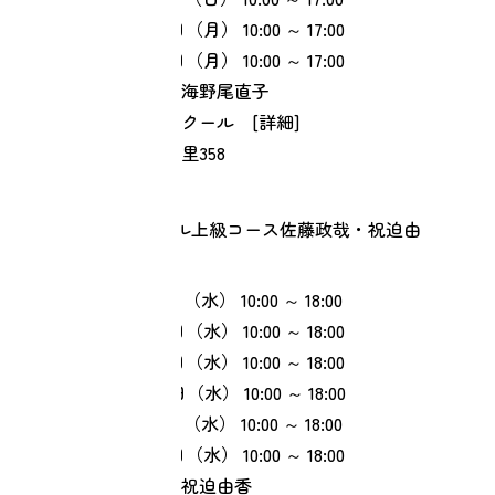
⑤ 2027年02月22日（月）
10:00 ～ 17:00
⑥ 2027年03月29日（月）
10:00 ～ 17:00
【担当】佐藤政哉 海野尾直子
【会場】沖縄安里スクール [
詳細
]
【住所】那覇市字安里358
リターンスクール上級コース佐藤政哉・祝迫由
香
① 2027年01月06日（水）
10:00 ～ 18:00
② 2027年02月03日（水）
10:00 ～ 18:00
③ 2027年03月03日（水）
10:00 ～ 18:00
④ 2027年04月07日（水）
10:00 ～ 18:00
⑤ 2027年05月12日（水）
10:00 ～ 18:00
⑥ 2027年06月09日（水）
10:00 ～ 18:00
【担当】佐藤政哉 祝迫由香