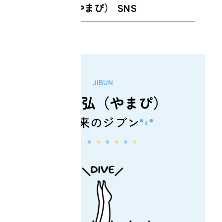
山村恭弘（やまぴ）
SNS
JIBUN
山村恭弘（やまぴ）
本来のジブン