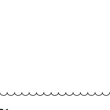
用規
プライバシーポリ
特定商取引法に基づ
シー
く表記