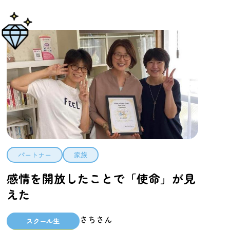
パートナー
家族
感情を開放したことで「使命」が見
えた
さちさん
スクール生