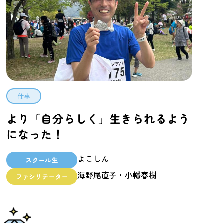
仕事
より「自分らしく」生きられるよう
になった！
よこしん
スクール生
海野尾直子・小幡春樹
ファシリテーター