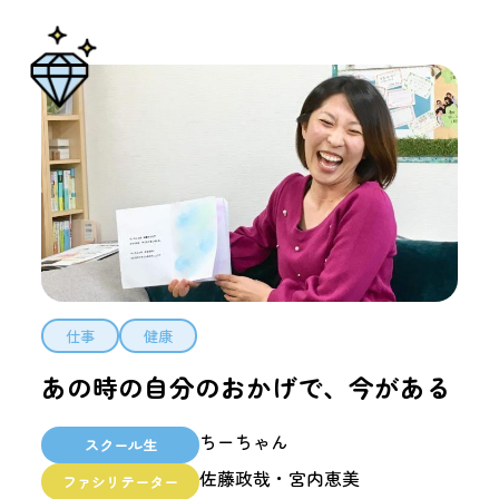
仕事
健康
あの時の自分のおかげで、今がある
ちーちゃん
スクール生
佐藤政哉・宮内恵美
ファシリテーター