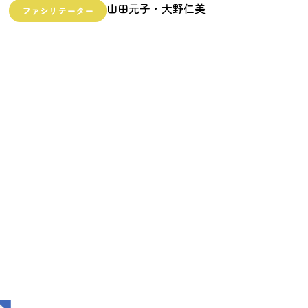
山田元子・大野仁美
ファシリテーター