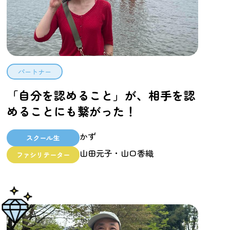
パートナー
「自分を認めること」が、相手を認
めることにも繋がった！
かず
スクール生
山田元子・山口香織
ファシリテーター