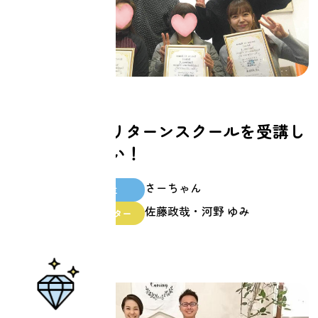
仕事
全人類、リターンスクールを受講し
た方がいい！
さーちゃん
スクール生
佐藤政哉・河野 ゆみ
ファシリテーター