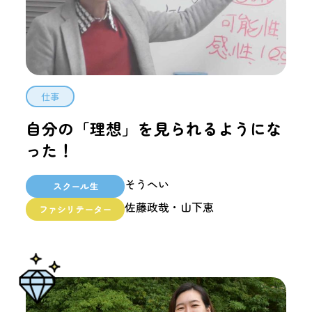
仕事
自分の「理想」を見られるようにな
った！
そうへい
スクール生
佐藤政哉・山下恵
ファシリテーター