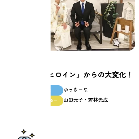
家族
「悲劇のヒロイン」からの大変化！
ゆっきーな
スクール生
山田元子・若林光成
ファシリテーター