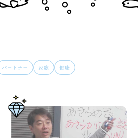
パートナー
家族
健康