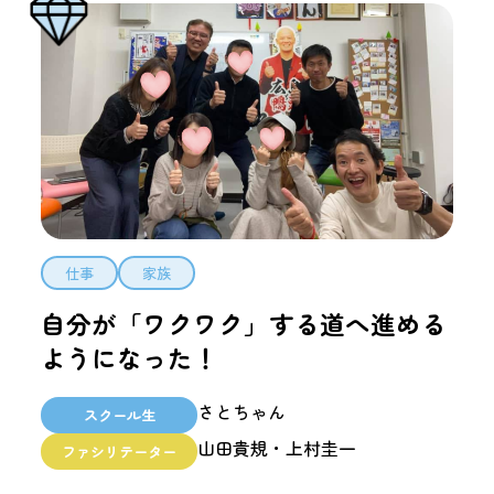
仕事
家族
自分が「ワクワク」する道へ進める
ようになった！
さとちゃん
スクール生
山田貴規・上村圭一
ファシリテーター