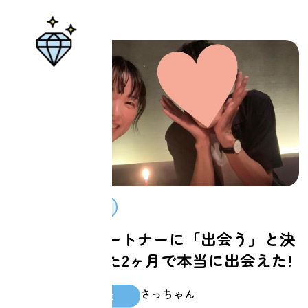
パートナー
理想のパートナーに「出会う」と決
めてたった2ヶ月で本当に出会えた!
さっちゃん
スクール生