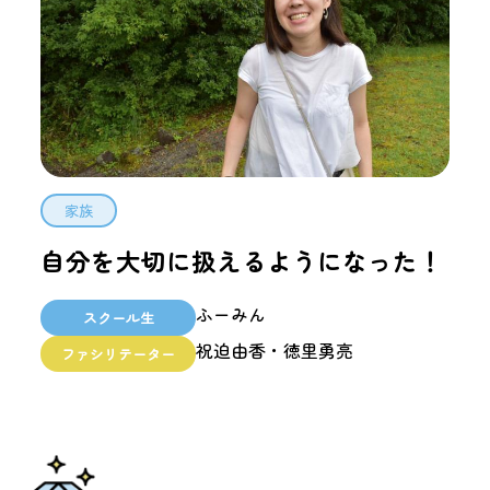
家族
自分を大切に扱えるようになった！
ふーみん
スクール生
祝迫由香・徳里勇亮
ファシリテーター